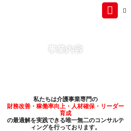
福祉事業所専門の稼働率向
事業内容
私たちは介護事業専門の
財務改善・稼働率向上・人材確保・リーダー
育成
の最適解を実践できる唯一無二のコンサルテ
ィングを行っております。