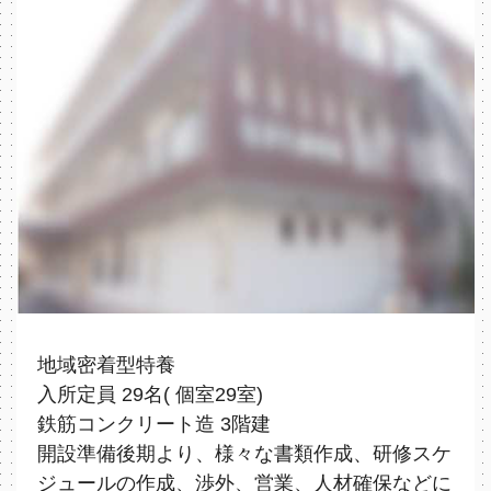
地域密着型特養
入所定員 29名( 個室29室)
鉄筋コンクリート造 3階建
開設準備後期より、様々な書類作成、研修スケ
ジュールの作成、渉外、営業、人材確保などに