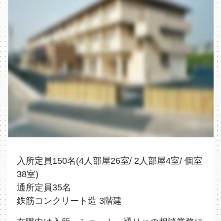
入所定員150名(4人部屋26室/ 2人部屋4室/ 個室
38室)
通所定員35名
鉄筋コンクリート造 3階建