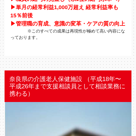
▶単月の経常利益1,000万超え 経常利益率も
15％前後
▶管理職の育成、意識の変革・ケアの質の向上
※このすべての成果は再現性が極めて高い内容にな
っております。
奈良県の介護老人保健施設 （平成18年〜
平成26年まで支援相談員として相談業務に
携わる）