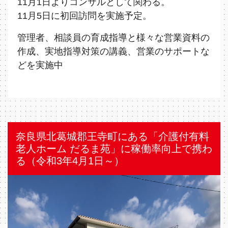
11⽉1日よりコンサルとして関わる。
11⽉5日に初回訪問を実施予定。
管理者、相談員の育成指導と様々な営業資料の
作成、実地指導対策の講義、営業のサポートな
どを実施中
奈良県北葛城郡王寺町にある「介護付有料
老人ホーム だるま苑」に稼働率向上で携わ
る（令和3年4月1日～）