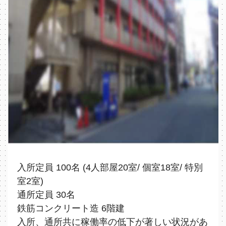
入所定員 100名 (4人部屋20室/ 個室18室/ 特別
室2室)
通所定員 30名
鉄筋コンクリート造 6階建
入所、通所共に稼働率の低下が著しい状況があ