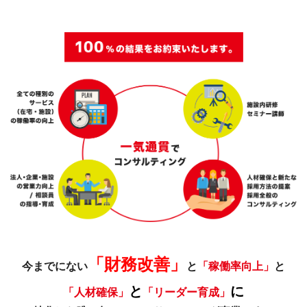
「財務改善」
今までにない
と
「稼働率向上」
と
と
に
「人材確保」
「リーダー育成」