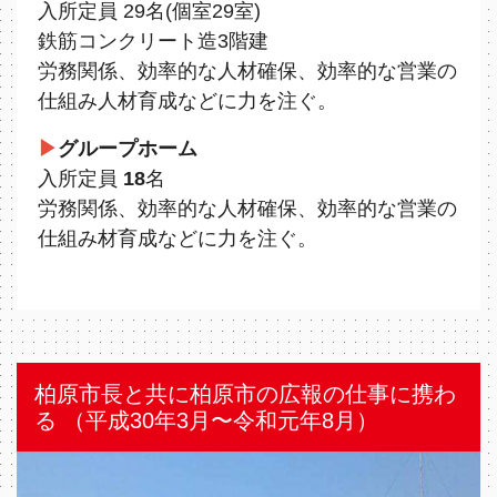
入所定員 29名(個室29室)
鉄筋コンクリート造3階建
労務関係、効率的な人材確保、効率的な営業の
仕組み人材育成などに力を注ぐ。
▶
グループホーム
入所定員
18
名
労務関係、効率的な人材確保、効率的な営業の
仕組み材育成などに力を注ぐ。
柏原市⻑と共に柏原市の広報の仕事に携わ
る （平成30年3⽉〜令和元年8⽉）