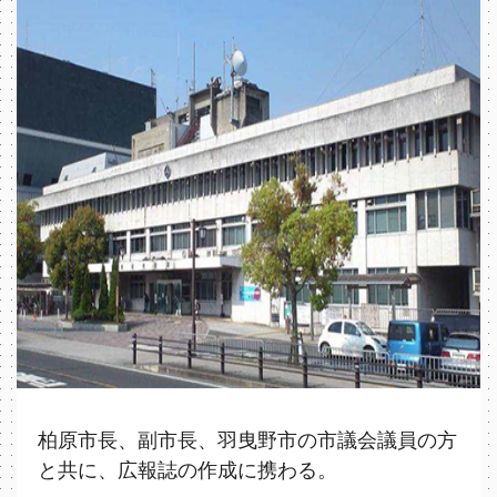
柏原市⻑、副市⻑、羽曳野市の市議会議員の方
と共に、広報誌の作成に携わる。