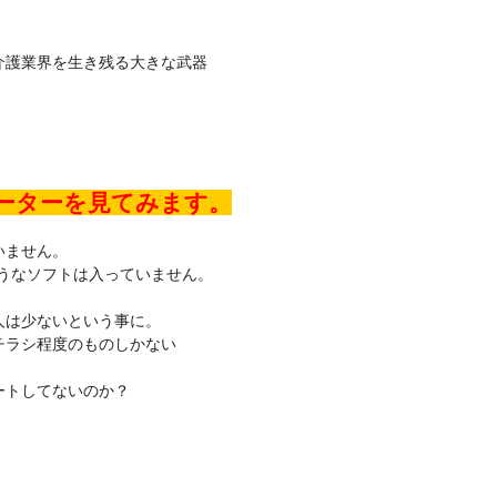
介護業界を生き残る大きな武器
レーターを見てみます。
いません。
うなソフトは入っていません。
人は少ないという事に。
チラシ程度のものしかない
ートしてないのか？