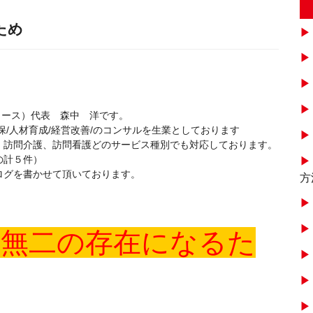
ため
インクリース）代表 森中 洋です。
/人材育成/経営改善/のコンサルを生業としております
、訪問介護、訪問看護どのサービス種別でも対応しております。
の計５件）
ログを書かせて頂いております。
方
一無二の存在になるた