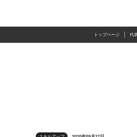
福祉事業所専門の稼
トップページ
代
スキルアップ
2020年09月27日