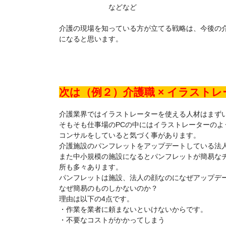
などなど
介護の現場を知っている方が立てる戦略は、今後の
になると思います。
次は（例２）介護職 × イラスト
介護業界ではイラストレーターを使える人材はまず
そもそも仕事場のPCの中にはイラストレーターのよ
コンサルをしていると気づく事があります。
介護施設のパンフレットをアップデートしている法
また中小規模の施設になるとパンフレットが簡易な
所も多々あります。
パンフレットは施設、法人の顔なのになぜアップデ
なぜ簡易のものしかないのか？
理由は以下の4点です。
・作業を業者に頼まないといけないからです。
・不要なコストがかかってしまう