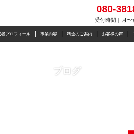
080-381
受付時間｜⽉〜金
働率向上と人材確保に特化
表者プロフィール
事業内容
料金のご案内
お客様の声
ブログ