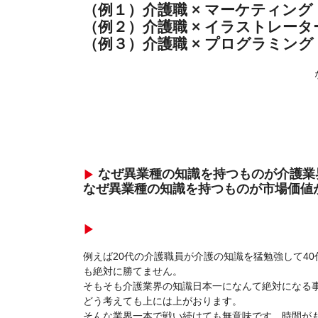
（例１）介護職 × マーケティング
（例２）介護職 × イラストレータ
（例３）介護職 × プログラミング
などな
なぜ異業種の知識を持つものが介護業
なぜ異業種の知識を持つものが市場価値
例えば20代の介護職員が介護の知識を猛勉強して4
も絶対に勝てません。
そもそも介護業界の知識日本一になんて絶対になる
どう考えても上には上がおります。
そんな業界一本で戦い続けても無意味です。時間が