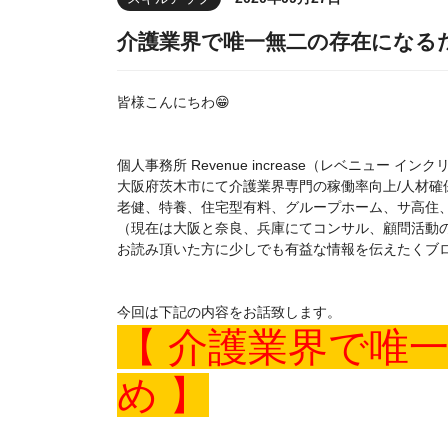
介護業界で唯一無二の存在になる
皆様こんにちわ😁
個人事務所 Revenue increase（レベニュー 
大阪府茨木市にて介護業界専門の稼働率向上/人材確保
老健、特養、住宅型有料、グループホーム、サ高住
（現在は大阪と奈良、兵庫にてコンサル、顧問活動
お読み頂いた方に少しでも有益な情報を伝えたくブ
今回は下記の内容をお話致します。
【 介護業界で唯
め 】