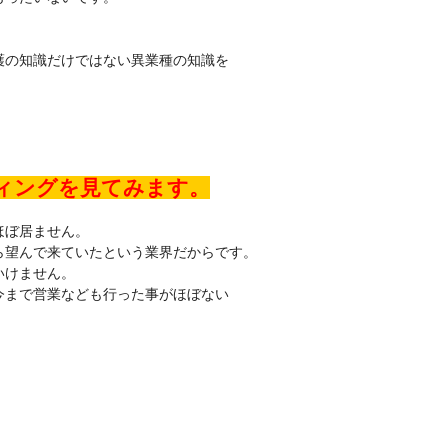
護の知識だけではない異業種の知識を
ティングを見てみます。
ほぼ居ません。
ら望んで来ていたという業界だからです。
いけません。
今まで営業なども行った事がほぼない