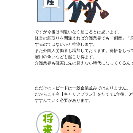
ですが今後は間違いなく起こるとは思います。
経営の舵取りを間違えれば介護業界でも「倒産」「
するのではないかと推測します。
また外国人労働者も増加しております。覚悟をもっ
雇用の争いなども起こり得ます。
介護業界も確実に先の見えない時代になってくるん
ただそのスピードは一般企業並みではありません。
だからこそ今【キャリアプラン】をたてて1年後、3
すすんでいく必要があります。