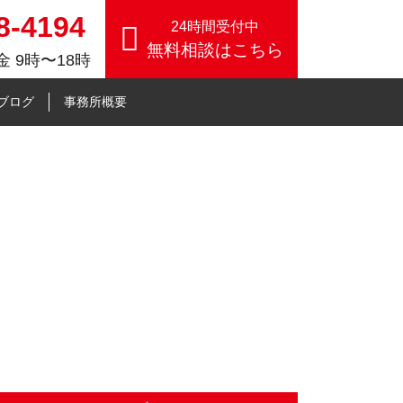
8-4194
24時間受付中
無料相談はこちら
 9時〜18時
したコンサル事業【個人事務
ブログ
事務所概要