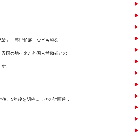
廃業」「整理解雇」なども頻発
て異国の地へ来た外国人労働者との
です。
年後、5年後を明確にしその計画通り