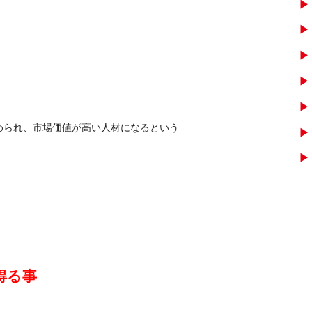
められ、市場価値が高い人材になるという
得る事