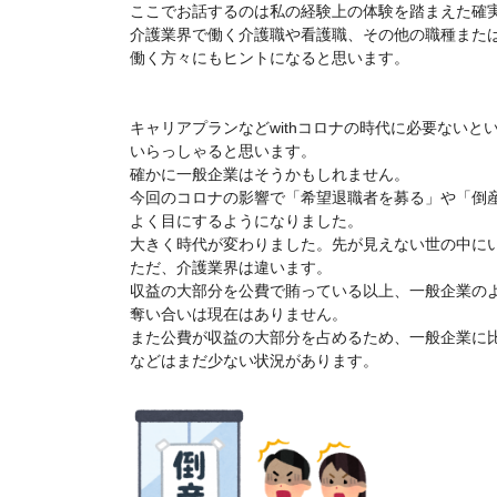
ここでお話するのは私の経験上の体験を踏まえた確
介護業界で働く介護職や看護職、その他の職種また
働く方々にもヒントになると思います。
キャリアプランなどwithコロナの時代に必要ないと
いらっしゃると思います。
確かに一般企業はそうかもしれません。
今回のコロナの影響で「希望退職者を募る」や「倒
よく目にするようになりました。
大きく時代が変わりました。先が見えない世の中に
ただ、介護業界は違います。
収益の大部分を公費で賄っている以上、一般企業の
奪い合いは現在はありません。
また公費が収益の大部分を占めるため、一般企業に
などはまだ少ない状況があります。