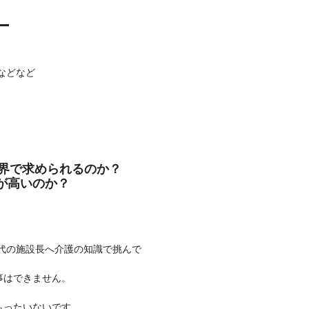
ー
ど
界で求められるのか？
が高いのか？
0代の施設長へ介護の知識で挑んで
事はできません。
もったいないです。