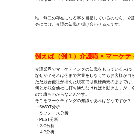
唯一無二の存在になる事を目指しているのなら、介
身につけ、介護の知識と掛け合わせるんです。
例えば（例１）介護職 × マーケ
介護業界でマーケティングの知識をもっている人は
なぜか？それは今まで営業をしなくてもお客様が自
ただ競合他社が増えた現在では殿様商売のままでは
何とか競合他社に打ち勝たなければと動きますが、
ので誰もわからないんです。
そこをマーケティングの知識があればどうですか？
・SWOT分析
・５フォース分析
・PEST分析
・３C分析
・４P分析