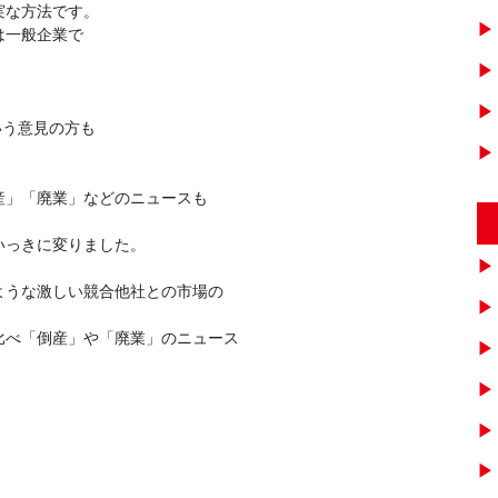
実な方法です。
は一般企業で
いう意見の方も
産」「廃業」などのニュースも
いっきに変りました。
ような激しい競合他社との市場の
比べ「倒産」や「廃業」のニュース