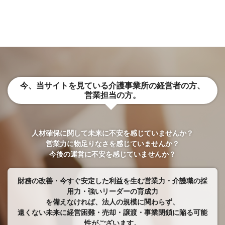
今、当サイトを見ている介護事業所の経営者の方、
営業担当の方。
人材確保に関して未来に不安を感じていませんか？
営業力に物足りなさを感じていませんか？
今後の運営に不安を感じていませんか？
財務の改善・今すぐ安定した利益を生む営業力・介護職の採
用力・強いリーダーの育成力
​​​​​​​を備えなければ、法人の規模に関わらず、
遠くない未来に経営困難・売却・譲渡・事業閉鎖に陥る可能
性がございます。