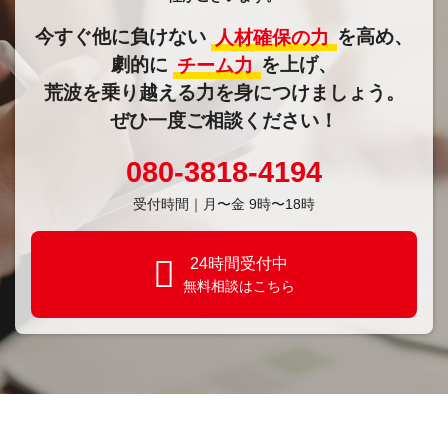
今すぐ他に負けない
人材確保の力
を高め、
劇的に
チーム力
を上げ、
荒波を乗り越える力を身につけましょう。
ぜひ一度ご相談ください！
080-3818-4194
受付時間｜⽉〜金 9時〜18時
24時間受付中
無料相談はこちら