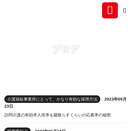
福祉事業所専門の稼働率向
ブログ
介護福祉事業所にとって、かなり有効な採用方法
2023年09月
23日
訪問介護の有効求人倍率を蹴散らすくらいの応募率の秘密