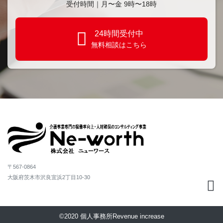
受付時間｜⽉〜金 9時〜18時
24時間受付中
無料相談はこちら
〒567-0864
大阪府茨木市沢良宜浜2丁目10-30
©2020 個人事務所Revenue increase