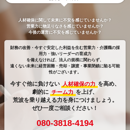
人材確保に関して未来に不安を感じていませんか？
営業力に物足りなさを感じていませんか？
今後の運営に不安を感じていませんか？
財務の改善・今すぐ安定した利益を生む営業力・介護職の採
用力・強いリーダーの育成力
​​​​​​​を備えなければ、法人の規模に関わらず、
遠くない未来に経営困難・売却・譲渡・事業閉鎖に陥る可能
性がございます。
今すぐ他に負けない
人材確保の力
を高め、
劇的に
チーム力
を上げ、
荒波を乗り越える力を身につけましょう。
ぜひ一度ご相談ください！
080-3818-4194