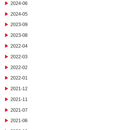
2024-06
2024-05
2023-09
2023-08
2022-04
2022-03
2022-02
2022-01
2021-12
2021-11
2021-07
2021-06