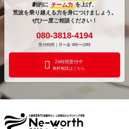
劇的に
チーム力
を上げ、
荒波を乗り越える力を身につけましょう。
ぜひ一度ご相談ください！
080-3818-4194
受付時間｜⽉〜金 9時〜18時
24時間受付中
無料相談はこちら