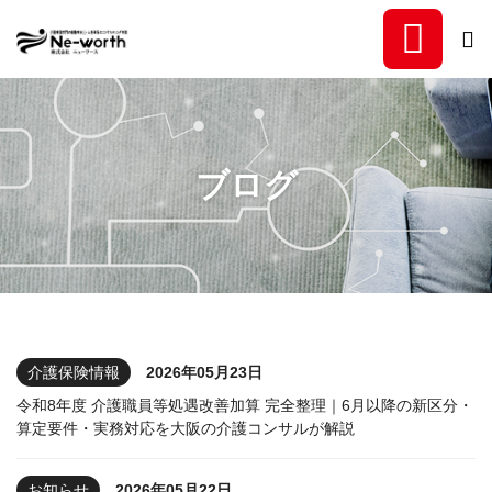
福祉事業所専門の稼働率向
ブログ
介護保険情報
2026年05月23日
令和8年度 介護職員等処遇改善加算 完全整理｜6月以降の新区分・
算定要件・実務対応を大阪の介護コンサルが解説
お知らせ
2026年05月22日