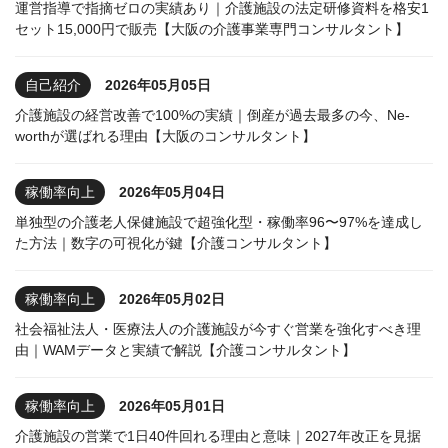
運営指導で指摘ゼロの実績あり｜介護施設の法定研修資料を格安1
セット15,000円で販売【大阪の介護事業専門コンサルタント】
自己紹介
2026年05月05日
介護施設の経営改善で100%の実績｜倒産が過去最多の今、Ne-
worthが選ばれる理由【大阪のコンサルタント】
稼働率向上
2026年05月04日
単独型の介護老人保健施設で超強化型・稼働率96〜97%を達成し
た方法｜数字の可視化が鍵【介護コンサルタント】
稼働率向上
2026年05月02日
社会福祉法人・医療法人の介護施設が今すぐ営業を強化すべき理
由｜WAMデータと実績で解説【介護コンサルタント】
稼働率向上
2026年05月01日
介護施設の営業で1日40件回れる理由と意味｜2027年改正を見据