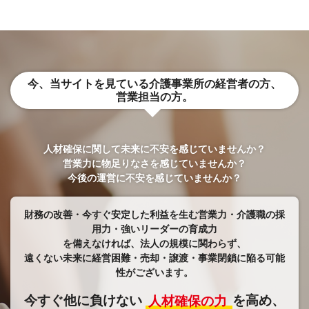
今、当サイトを見ている介護事業所の経営者の方、
営業担当の方。
人材確保に関して未来に不安を感じていませんか？
営業力に物足りなさを感じていませんか？
今後の運営に不安を感じていませんか？
財務の改善・今すぐ安定した利益を生む営業力・介護職の採
用力・強いリーダーの育成力
​​​​​​​を備えなければ、法人の規模に関わらず、
遠くない未来に経営困難・売却・譲渡・事業閉鎖に陥る可能
性がございます。
今すぐ他に負けない
人材確保の力
を高め、