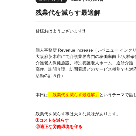
残業代を減らす最適解
皆様おはようございます❗❗
個人事務所 Revenue increase（レベニュー 
大阪府茨木市にて介護業界専門の稼働率向上/人材確保
介護老人保健施設、特別養護老人ホーム、通所介護
高住、訪問介護、訪問看護どのサービス種別でも対
活動の計５件）
本日は
「残業代を減らす最適解」
というテーマで話
残業代を減らす事は大きな意味があります。
➀コストを減らす
②適正な労働環境を守る