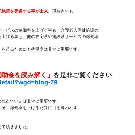
記施策を完遂する事が出来
、現時点でも
サービスの稼働率を上げる事も、介護老人保健施設の
を上げる事も、他の在宅系や施設系サービスの稼働率
」
を得るためにも稼働率は非常に重要です。
補助金を読み解く」
を是非ご覧ください
gdetail?wgd=blog-79
の観点でいえば非常に重要です。
こそ、稼働率を上げるだけに目を奪われず
せて頂きました。
。