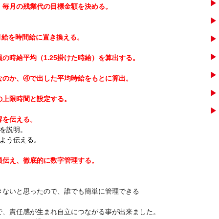
）毎月の残業代の目標金額を決める。
月給を時間給に置き換える。
の時給平均（1.25掛けた時給）を算出する。
なのか、④で出した平均時給をもとに算出。
の上限時間と設定する。
容を伝える。
を説明。
るよう伝える。
員伝え、徹底的に数字管理する。
きないと思ったので、誰でも簡単に管理できる
。
で、責任感が生まれ自立につながる事が出来ました。