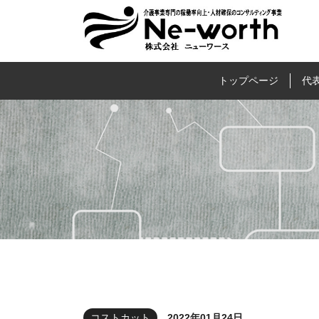
福祉事業所専門の稼
トップページ
代
コストカット
2022年01月24日