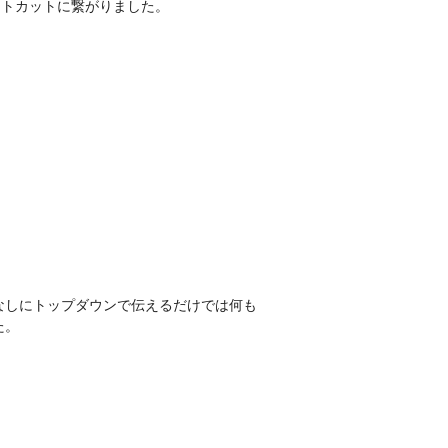
ストカットに繋がりました。
なしにトップダウンで伝えるだけでは何も
た。