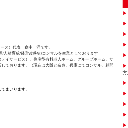
インクリース）代表 森中 洋です。
/人材育成/経営改善/のコンサルを生業としております
（デイサービス）、住宅型有料老人ホーム、グループホーム、サ
応しております。（現在は大阪と奈良、兵庫にてコンサル、顧問
方
してまいります
。