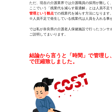
ただ、現在の介護業界では介護職員の採用が難しく
ここでいう「残業代を減らす最適解」とは人員不足
管理という観点
での残業代を減らす方法になります
※人員不足で発生している残業代は人員を入れる事
では私が奈良県の介護老人保健施設で行ったコンサ
ご説明してまいります。
結論から言うと「時間」で管理し、
で圧縮致しました。