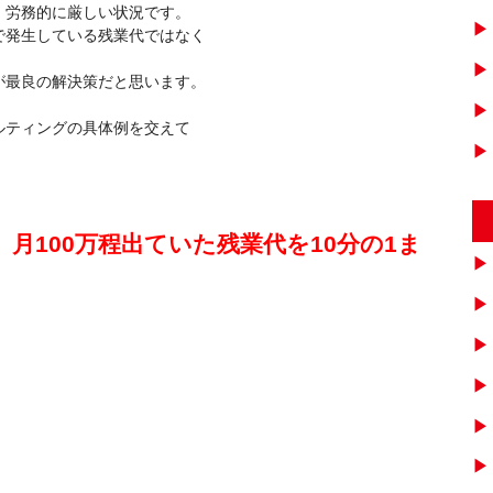
、労務的に厳しい状況です。
で発生している残業代ではなく
。
が最良の解決策だと思います。
ルティングの具体例を交えて
月100万程出ていた残業代を10分の1ま