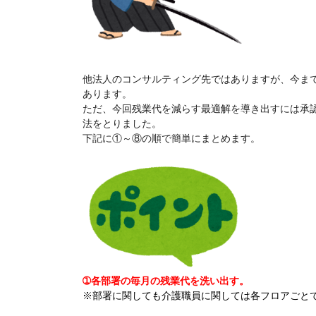
他法人のコンサルティング先ではありますが、今ま
あります。
ただ、今回残業代を減らす最適解を導き出すには承
法をとりました。
下記に①～⑧の順で簡単にまとめます。
➀各部署の毎月の残業代を洗い出す。
※部署に関しても介護職員に関しては各フロアごと