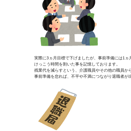
実際に3ヵ月目標で下げましたが、事前準備には1ヵ
けっこう時間を割いた事を記憶しております。
残業代を減らすという、介護職員やその他の職員か
事前準備を怠れば、不平や不満につながり退職者が