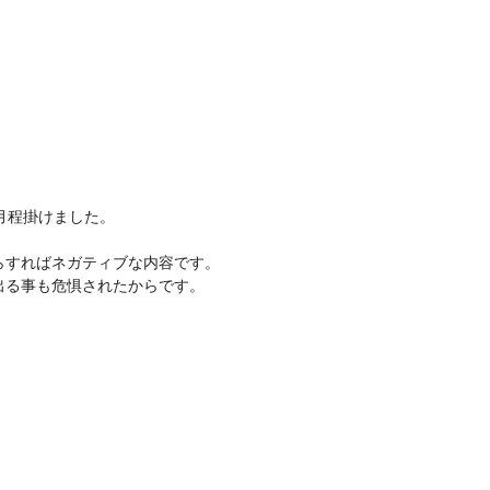
月程掛けました。
らすればネガティブな内容です。
出る事も危惧されたからです。