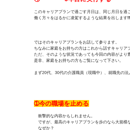
このキャリアプランで過ごす月日は、同じ月日を過
働く方々をはるかに凌駕するような結果を出します❗
ではそのキャリアプランをお話して参ります。
ちなみに家庭をお持ちの方はこれから話すキャリア
ただ、そのような状況であっても今回の内容がより
是非、家庭をお持ちの方もご覧になって下さい。
まず20代、30代の介護職員（現職中）、就職先の
➀今の職場を止める
衝撃的な内容かもしれません。
ですが、最高のキャリアプランを歩のなら大規模な
なぜか？