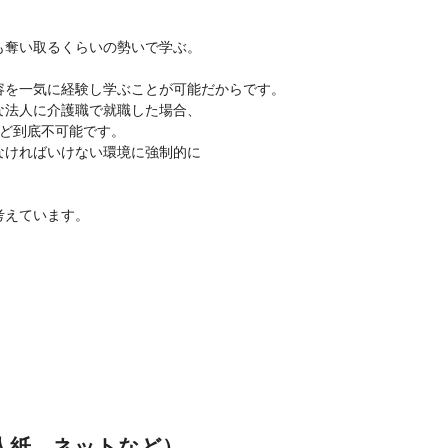
奪い取るくらいの勢いで学ぶ。
を一気に経験し学ぶことが可能だからです。
法人に介護職で就職した場合、
ど到底不可能です。
ければいけない環境に強制的に
考えています。
人紙、ネットなど）