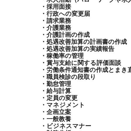
・採用面接
・行政への変更届
・請求業務
・介護業務
・介護計画の作成
・処遇改善加算の計画書の作成
・処遇改善加算の実績報告
・稼働率の管理
・賞与支給に関する評価面談
・労働条件通知書の作成とまき
・職員検診の段取り
・勤怠管理
・給与計算
・定員の変更
・マネジメント
・企画立案
・一般教養
・ビジネスマナー