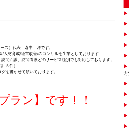
インクリース）代表 森中 洋です。
/人材育成/経営改善/のコンサルを生業としております
、訪問介護、訪問看護どのサービス種別でも対応しております。
の計５件）
ログを書かせて頂いております。
方
プラン】です！！