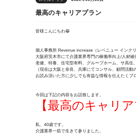
最高のキャリアプラン
皆様こんにちわ😁
個人事務所 Revenue increase（レベニュー 
大阪府茨木市にて介護業界専門の稼働率向上/人材確保
老健、特養、住宅型有料、グループホーム、サ高住
（現在は大阪と奈良、兵庫にてコンサル、顧問活動
お読み頂いた方に少しでも有益な情報を伝えたくブ
今回は下記の内容をお話致します。
【最高のキャリア
私、40歳です。
介護業界一筋で生きて参りました。