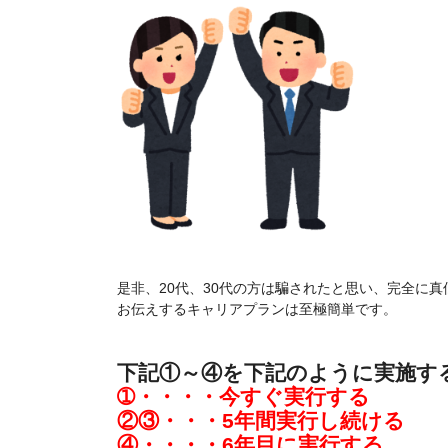
是非、20代、30代の方は騙されたと思い、完全に
お伝えするキャリアプランは至極簡単です。
下記①～④を下記のように実施す
➀・・・・今すぐ実行する
②③・・・5年間実行し続ける
④・・・・6年目に実行する