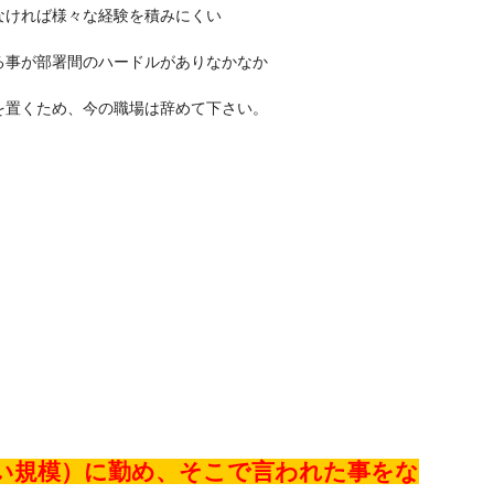
ければ様々な経験を積みにくい
事が部署間のハードルがありなかなか
置くため、今の職場は辞めて下さい。
い規模）に勤め、そこで言われた事をな