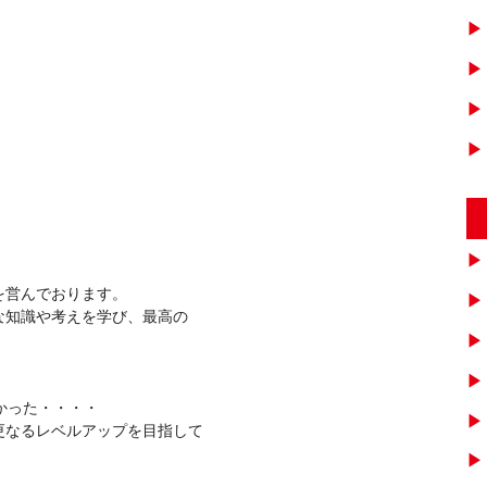
を営んでおります。
な知識や考えを学び、最高の
かった・・・・
更なるレベルアップを目指して