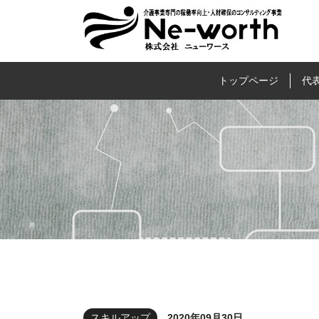
福祉事業所専門の稼
トップページ
代
スキルアップ
2020年09月30日